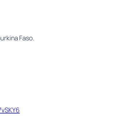
Burkina Faso.
J7vSKY6