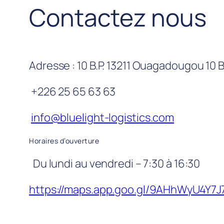
Contactez nous
Adresse : 10 B.P. 13211 Ouagadougou 10 
+226 25 65 63 63
info@bluelight-logistics.com
Horaires d’ouverture
Du lundi au vendredi – 7:30 à 16:30
https://maps.app.goo.gl/9AHhWyU4Y7